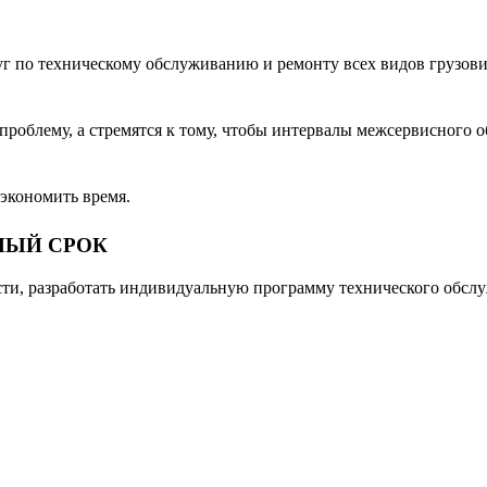
 по техническому обслуживанию и ремонту всех видов грузовик
облему, а стремятся к тому, чтобы интервалы межсервисного о
экономить время.
НЫЙ СРОК
ти, разработать индивидуальную программу технического обсл