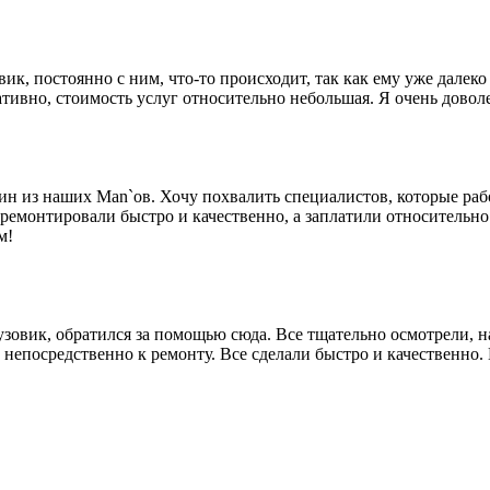
к, постоянно с ним, что-то происходит, так как ему уже далек
тивно, стоимость услуг относительно небольшая. Я очень доволе
н из наших Man`ов. Хочу похвалить специалистов, которые раб
ремонтировали быстро и качественно, а заплатили относительно 
м!
овик, обратился за помощью сюда. Все тщательно осмотрели, н
непосредственно к ремонту. Все сделали быстро и качественно.