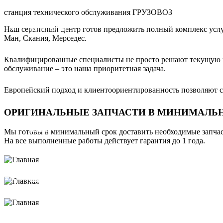
станция технического обслуживания ГРУЗОВОЗ
Наш сервисный центр готов предложить полный комплекс услуг
ВОПРОСЫ
Ман, Скания, Мерседес.
Квалифицированные специалисты не просто решают текущую пр
обслуживание – это наша приоритетная задача.
УСЛУГИ
Европейский подход и клиентоориентированность позволяют с
ОРИГИНАЛЬНЫЕ ЗАПЧАСТИ В МИНИМАЛЬ
БЛОГ
Мы готовы в минимальный срок доставить необходимые запчас
На все выполненные работы действует гарантия до 1 года.
КОНТАКТЫ