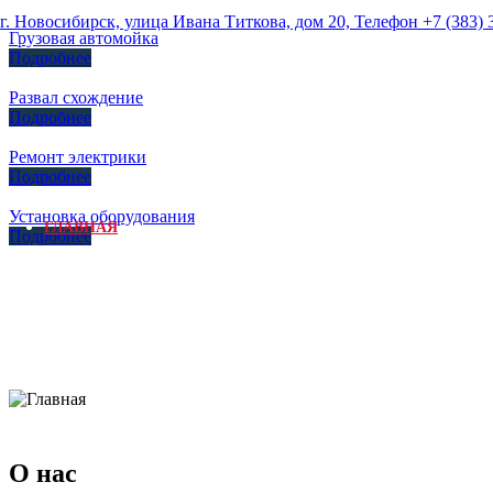
г. Новосибирск, улица Ивана Титкова, дом 20, Телефон +7 (383) 
Грузовая автомойка
Подробнее
Развал схождение
Подробнее
Ремонт электрики
Подробнее
Установка оборудования
ГЛАВНАЯ
Подробнее
О НАС
ГАЛЕРЕЯ
О нас