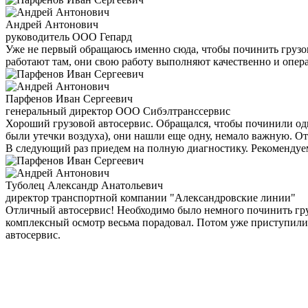
Андрей Антонович
руководитель ООО Гепард
Уже не первый обращаюсь именно сюда, чтобы починить грузови
работают там, они свою работу выполняют качественно и опера
Парфенов Иван Сергеевич
генеральный директор ООО Сибэлтранссервис
Хороший грузовой автосервис. Обращался, чтобы починили оди
были утечки воздуха), они нашли еще одну, немало важную. От
В следующий раз приедем на полную диагностику. Рекомендуе
Туболец Александр Анатольевич
директор транспортной компании "Александровские линии"
Отличный автосервис! Необходимо было немного починить груз
комплексный осмотр весьма порадовал. Потом уже приступили 
автосервис.