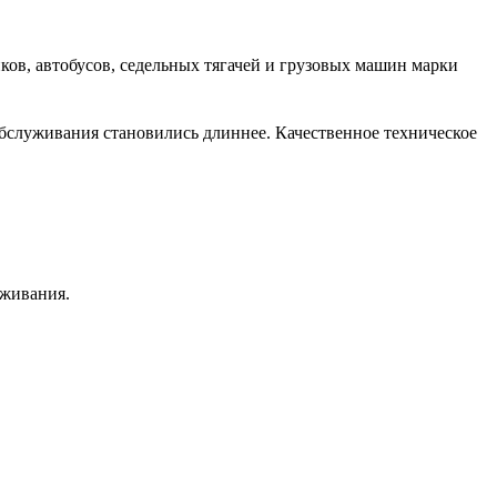
ов, автобусов, седельных тягачей и грузовых машин марки
бслуживания становились длиннее. Качественное техническое
уживания.